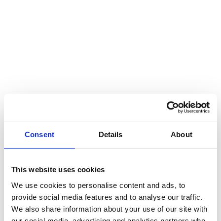
Consent
Details
About
Spediamo in:
1
This website uses cookies
paesi
We use cookies to personalise content and ads, to
provide social media features and to analyse our traffic.
We also share information about your use of our site with
our social media, advertising and analytics partners who