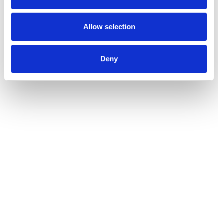
Allow selection
Deny
Uffici:
1
Personale:
1