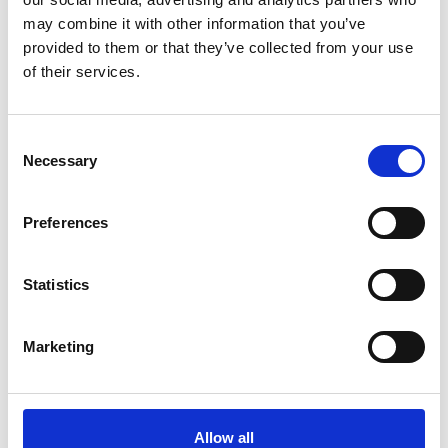
Spediamo da:
may combine it with other information that you’ve
1
provided to them or that they’ve collected from your use
of their services.
paesi
Consent
Necessary
Selection
Spedizioni annuali:
1
Preferences
Tonnellate all'anno:
1
Statistics
Marketing
Ricavi:
1
Allow all