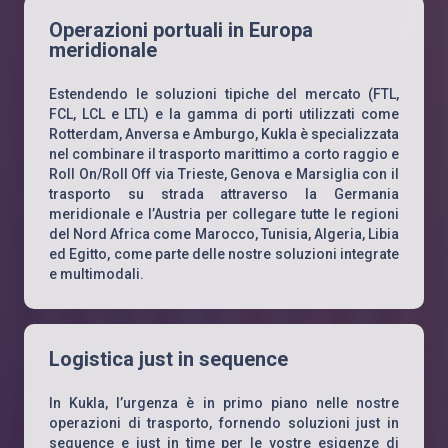
Operazioni portuali in Europa
meridionale
Estendendo le soluzioni tipiche del mercato (FTL,
FCL, LCL e LTL) e la gamma di porti utilizzati come
Rotterdam, Anversa e Amburgo, Kukla è specializzata
nel combinare il trasporto marittimo a corto raggio e
Roll On/Roll Off via Trieste, Genova e Marsiglia con il
trasporto su strada attraverso la Germania
meridionale e l’Austria per collegare tutte le regioni
del Nord Africa come Marocco, Tunisia, Algeria, Libia
ed Egitto, come parte delle nostre soluzioni integrate
e multimodali.
Logistica just in sequence
In Kukla, l’urgenza è in primo piano nelle nostre
operazioni di trasporto, fornendo soluzioni just in
sequence e just in time per le vostre esigenze di