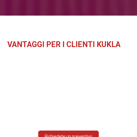
VANTAGGI PER I CLIENTI KUKLA
Operazioni di consegna della catena
logistica reattive
Completa conformità doganale e fiscale
Copertura assicurativa per tutta la durata
della spedizione
Accesso a mercati di
importazione/esportazione complessi
Richiedete un preventivo