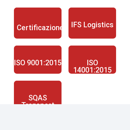
IFS Logistics
Certificazione
ISO 9001:2015
ISO
14001:2015
SQAS
Transport
Service