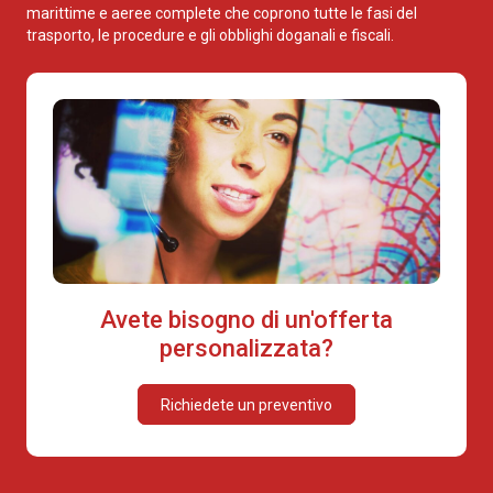
marittime e aeree complete che coprono tutte le fasi del
trasporto, le procedure e gli obblighi doganali e fiscali.
Avete bisogno di un'offerta
personalizzata?
Richiedete un preventivo