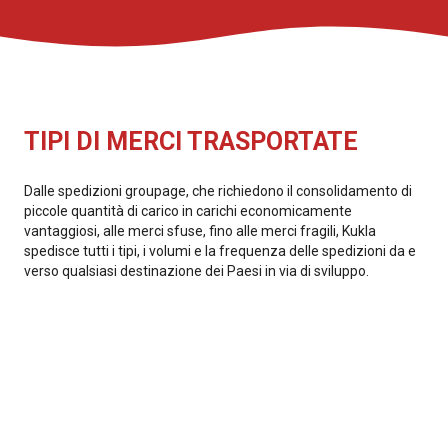
TIPI DI MERCI TRASPORTATE
Dalle spedizioni groupage, che richiedono il consolidamento di
piccole quantità di carico in carichi economicamente
vantaggiosi, alle merci sfuse, fino alle merci fragili, Kukla
spedisce tutti i tipi, i volumi e la frequenza delle spedizioni da e
verso qualsiasi destinazione dei Paesi in via di sviluppo.
Tessile
Prodotti chimici