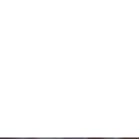
Veicoli a motore
Alimentare
Alimentari
Carta