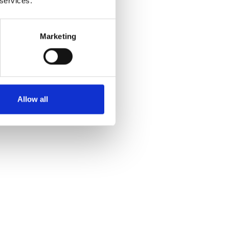
 services.
Marketing
Allow all