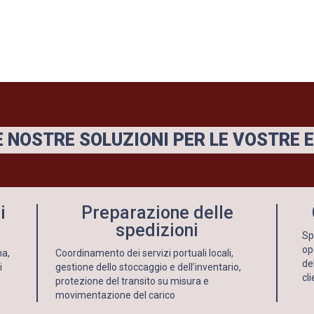
 NOSTRE SOLUZIONI PER LE VOSTRE 
i
Preparazione delle
spedizioni
Sp
op
na,
Coordinamento dei servizi portuali locali,
de
i
gestione dello stoccaggio e dell’inventario,
cli
protezione del transito su misura e
movimentazione del carico