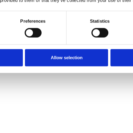
 provided to them or that they’ve collected from your use of their
Preferences
Statistics
Allow selection
e