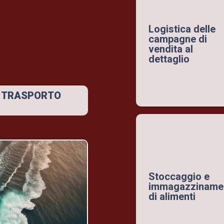
Logistica delle
campagne di
vendita al
dettaglio
L TRASPORTO
Stoccaggio e
immagazziname
di alimenti