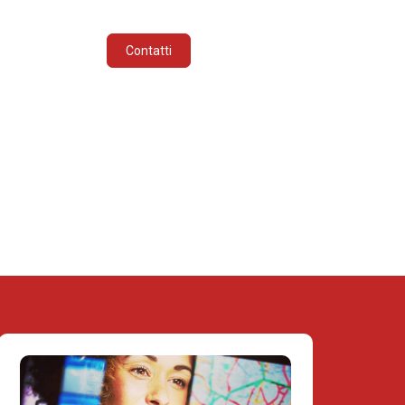
INDUSTRIE
ITALIANO
Contatti