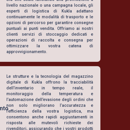
livello nazionale o una campagna locale, gli
esperti di logistica di Kukla adattano
continuamente le modalità di trasporto e le
opzioni di percorso per garantire consegne
puntuali ai punti vendita. Offriamo ai nostri
clienti servizi di stoccaggio dedicati e
operazioni di raccolta e consegna per
ottimizzare la vostra catena di
approvvigionamento.
Le strutture e la tecnologia del magazzino
digitale di Kukla offrono la tracciabilità
dell’inventario in tempo reale, il
monitoraggio della temperatura e
l’automazione dell’evasione degli ordini che
non solo migliorano l’accuratezza e
nto
l’efficienza della vostra logistica, ma
consentono anche rapidi aggiustamenti in
risposta alle mutevoli richieste dei
rivenditori, assicurando che i vostri prodotti