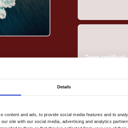
Team certificati
IFS
Details
e content and ads, to provide social media features and to analy
 our site with our social media, advertising and analytics partn