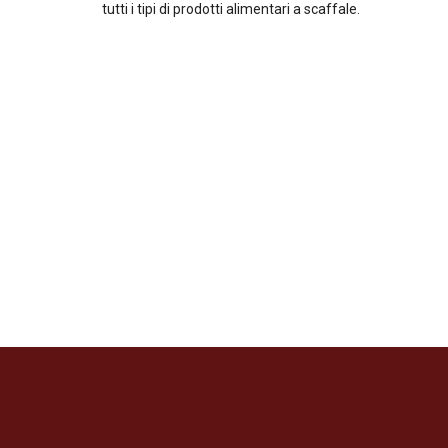
tutti i tipi di prodotti alimentari a scaffale.
Salsa di pomodoro
Cioccolato