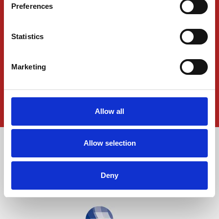
Preferences
Statistics
News
Press Releases
Marketing
Downloads
Data-privacy
Imprint
Allow all
Allow selection
Deny