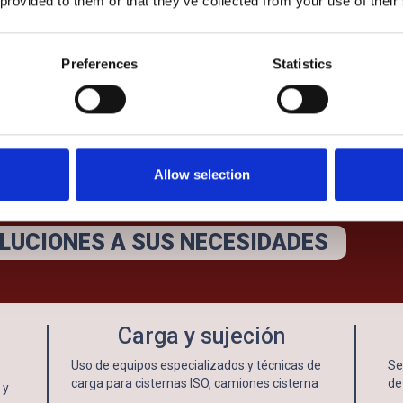
 provided to them or that they’ve collected from your use of their
Preferences
Statistics
Allow selection
UCIONES A SUS NECESIDADES
Carga y sujeción
Uso de equipos especializados y técnicas de
Se
carga para cisternas ISO, camiones cisterna
de
 y