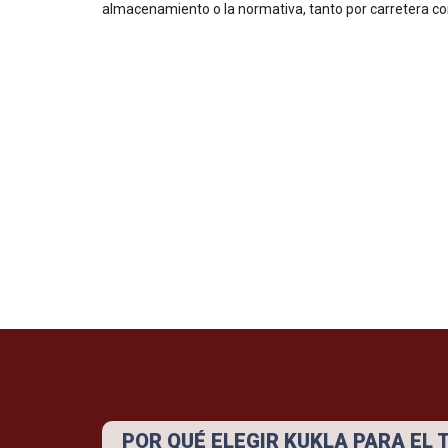
almacenamiento o la normativa, tanto por carretera c
Aceite de cocina
Bebidas
POR QUÉ ELEGIR KUKLA PARA EL