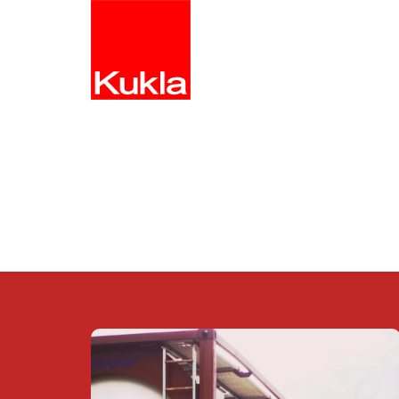
INICIO
ENVÍOS