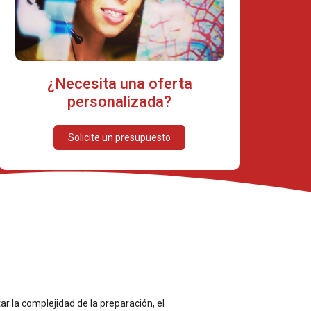
¿Necesita una oferta
personalizada?
Solicite un presupuesto
ar la complejidad de la preparación, el