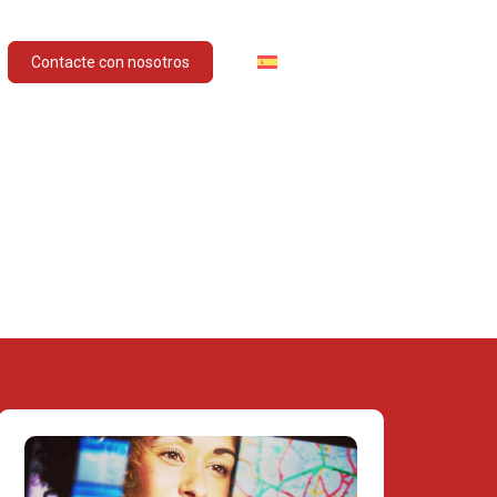
ESPAÑOL
Contacte con nosotros