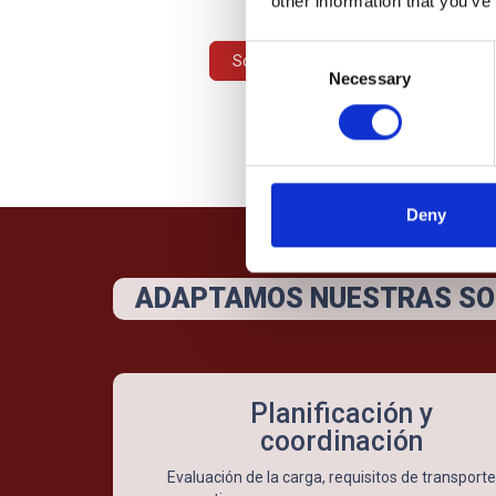
other information that you’ve
Consent
Solicite un presupuesto
Necessary
Selection
Deny
ADAPTAMOS NUESTRAS SOL
Planificación y
coordinación
Evaluación de la carga, requisitos de transporte