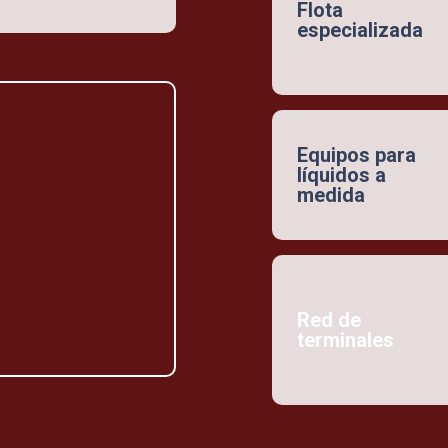
Flota
especializada
Equipos para
líquidos a
medida
Red de
terminales