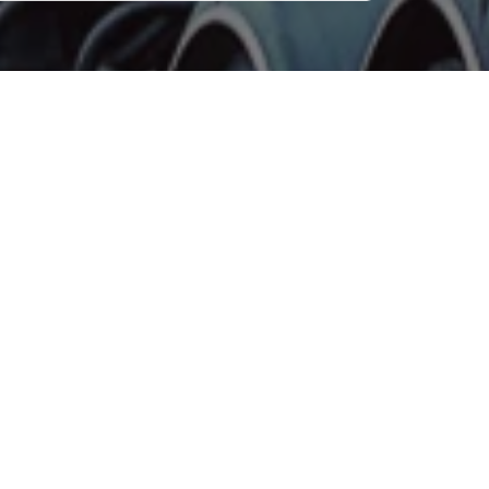
ZOLLABWICKLUNG