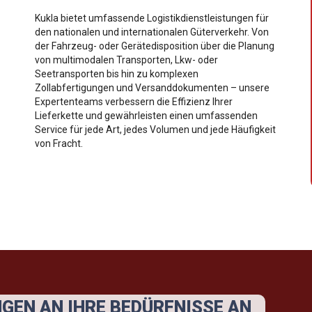
Kukla bietet umfassende Logistikdienstleistungen für
den nationalen und internationalen Güterverkehr. Von
der Fahrzeug- oder Gerätedisposition über die Planung
von multimodalen Transporten, Lkw- oder
Seetransporten bis hin zu komplexen
Zollabfertigungen und Versanddokumenten – unsere
Expertenteams verbessern die Effizienz Ihrer
Lieferkette und gewährleisten einen umfassenden
Service für jede Art, jedes Volumen und jede Häufigkeit
von Fracht.
GEN AN IHRE BEDÜRFNISSE AN