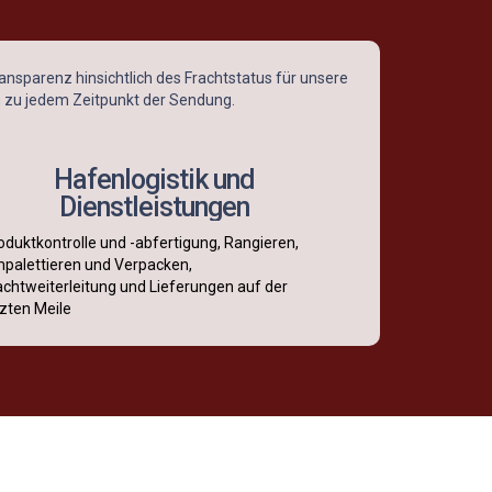
nsparenz hinsichtlich des Frachtstatus für unsere
 zu jedem Zeitpunkt der Sendung.
Hafenlogistik und
Dienstleistungen
oduktkontrolle und -abfertigung, Rangieren,
palettieren und Verpacken,
achtweiterleitung und Lieferungen auf der
tzten Meile