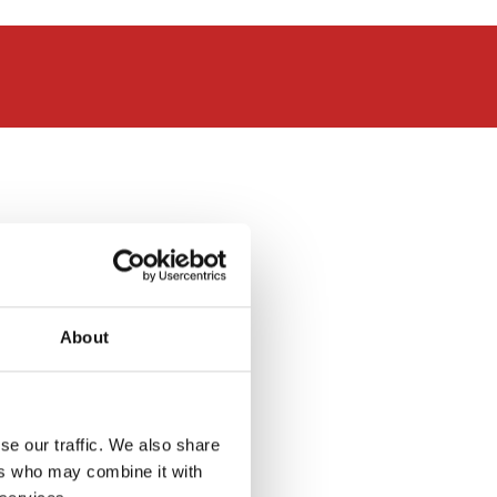
Alle Branchen
About
ie
Papier
anzeigen
se our traffic. We also share
ers who may combine it with