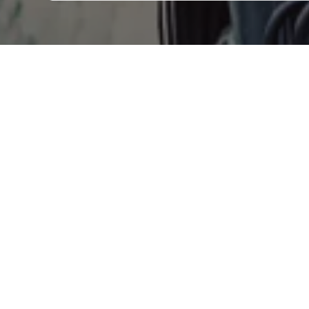
LAGERHALTUNG
N