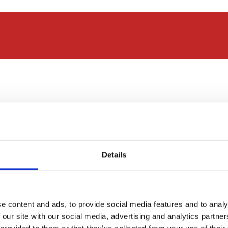
Details
Lebensmittel
Metalle
Automobilindustr
e content and ads, to provide social media features and to analy
 our site with our social media, advertising and analytics partn