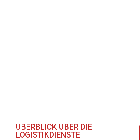
D FRACHT
LOGISTIKDIENSTLEISTUNGEN
BRANCHEN
ÜBERBLICK ÜBER DIE
LOGISTIKDIENSTE