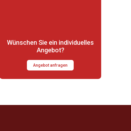
Wünschen Sie ein individuelles
Angebot?
Angebot anfragen