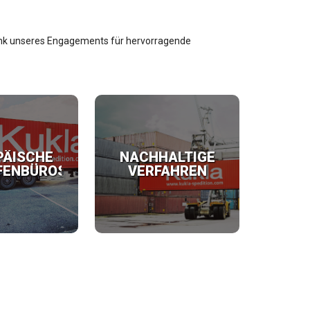
 Dank unseres Engagements für hervorragende
PÄISCHE
NACHHALTIGE
FENBÜROS
VERFAHREN