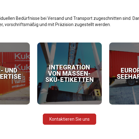
ndividuellen Bedürfnisse bei Versand und Transport zugeschnitten sind.
r, vorschriftsmäßig und mit Präzision zugestellt werden.
INTEGRATION
- UND
EURO
VON MASSEN-
ERTISE
SEEHA
SKU-ETIKETTEN
Kontaktieren Sie uns