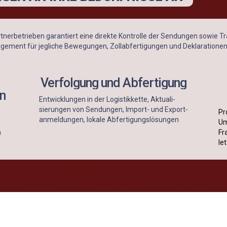
nerbetrieben garantiert eine direkte Kontrolle der Sendungen sowie Tra
gement für jegliche Bewegungen, Zollabfertigungen und Deklarationen
Verfolgung und Abfertigung
n
Entwicklungen in der Logistikkette, Aktuali-
sierungen von Sendungen, Import- und Export-
Pr
anmeldungen, lokale Abfertigungslösungen
Um
n
Fr
le