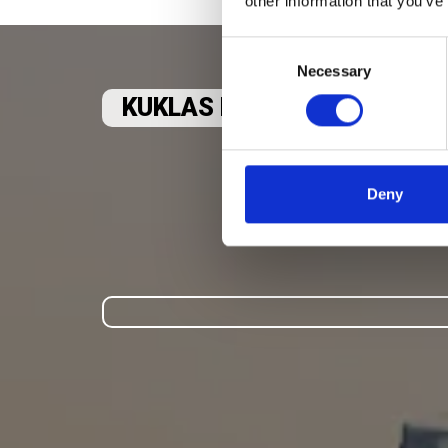
other information that you’ve
Consent
Necessary
Selection
KUKLAS KUNDENZENTRIERT
Deny